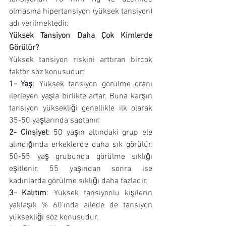
olmasına hipertansiyon (yüksek tansiyon) 
adı verilmektedir.
Yüksek Tansiyon Daha Çok Kimlerde 
Görülür?
Yüksek tansiyon riskini arttıran birçok 
faktör söz konusudur:
1- Yaş
: Yüksek tansiyon görülme oranı 
ilerleyen yaşla birlikte artar. Buna karşın 
tansiyon yüksekliği genellikle ilk olarak 
35-50 yaşlarında saptanır.
2- Cinsiyet
: 50 yaşın altındaki grup ele 
alındığında erkeklerde daha sık görülür. 
50-55 yaş grubunda görülme sıklığı 
eşitlenir. 55 yaşından sonra ise 
kadınlarda görülme sıklığı daha fazladır.
3- Kalıtım
: Yüksek tansiyonlu kişilerin 
yaklaşık % 60'ında ailede de tansiyon 
yüksekliği söz konusudur.