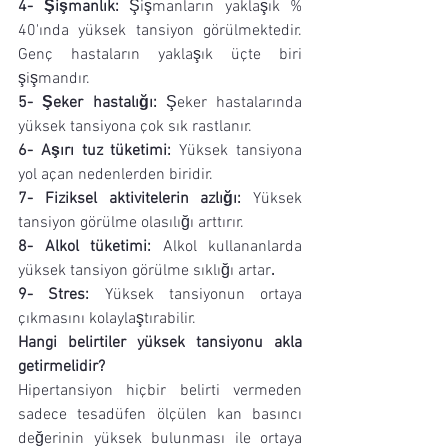
4- Şişmanlık:
 Şişmanların yaklaşık % 
40'ında yüksek tansiyon görülmektedir. 
Genç hastaların yaklaşık üçte biri 
şişmandır.
5- Şeker hastalığı:
 Şeker hastalarında 
yüksek tansiyona çok sık rastlanır. 
6- Aşırı tuz tüketimi:
 Yüksek tansiyona 
yol açan nedenlerden biridir.
7- Fiziksel aktivitelerin azlığı:
 Yüksek 
tansiyon görülme olasılığı arttırır.
8- Alkol tüketimi:
 Alkol kullananlarda 
yüksek tansiyon görülme sıklığı artar
. 
9- Stres:
 Yüksek tansiyonun ortaya 
çıkmasını kolaylaştırabilir.
Hangi belirtiler yüksek tansiyonu akla 
getirmelidir?
Hipertansiyon hiçbir belirti vermeden 
sadece tesadüfen ölçülen kan basıncı 
değerinin yüksek bulunması ile ortaya 