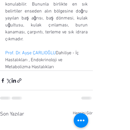
konulabilir. Bununla birlikte en sık 
belirtiler enseden alın bölgesine doğru 
yayılan baş ağrısı, baş dönmesi, kulak 
uğultusu, kulak çınlaması, burun 
kanaması, çarpıntı, terleme ve sık idrara 
çıkmadır.
Prof. Dr. Ayşe ÇARLIOĞLU
Dahiliye - İç 
Hastalıkları , Endokrinoloji ve 
Metabolizma Hastalıkları
Hepsini Gör
Son Yazılar