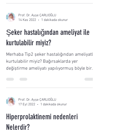
Prof. Dr. Ayşe ÇARLIOĞLU
14 Kas 2022
1 dakikada okunur
Şeker hastalığından ameliyat ile
kurtulabilir miyiz?
Merhaba Tip2 şeker hastalığından ameliyatla
kurtulabilir miyiz? Bağırsaklarda yer
değiştirme ameliyatı yapılıyormuş böyle bir
şey mümkün...
Prof. Dr. Ayşe ÇARLIOĞLU
17 Eyl 2022
1 dakikada okunur
Hiperprolaktinemi nedenleri
Nelerdir?