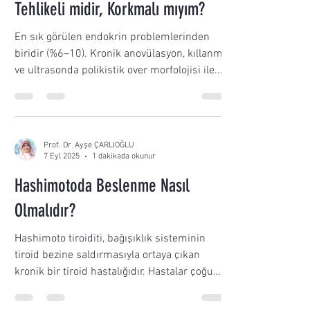
Tehlikeli midir, Korkmalı mıyım?
En sık görülen endokrin problemlerinden
biridir (%6–10). Kronik anovülasyon, kıllanma
ve ultrasonda polikistik over morfolojisi ile...
Prof. Dr. Ayşe ÇARLIOĞLU
7 Eyl 2025
1 dakikada okunur
Hashimotoda Beslenme Nasıl
Olmalıdır?
Hashimoto tiroiditi, bağışıklık sisteminin
tiroid bezine saldırmasıyla ortaya çıkan
kronik bir tiroid hastalığıdır. Hastalar çoğu
zaman...